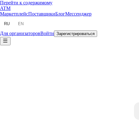
Перейти к содержимому
ATM
Маркетплейс
Поставщики
Блог
Мессенджер
RU
EN
Для организаторов
Войти
Зарегистрироваться