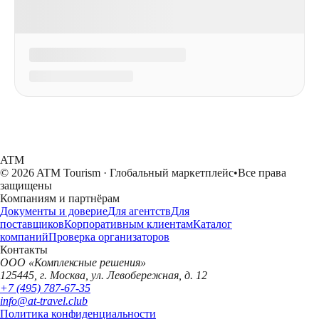
ATM
© 2026 ATM Tourism · Глобальный маркетплейс
•
Все права
защищены
Компаниям и партнёрам
Документы и доверие
Для агентств
Для
поставщиков
Корпоративным клиентам
Каталог
компаний
Проверка организаторов
Контакты
ООО «Комплексные решения»
125445, г. Москва, ул. Левобережная, д. 12
+7 (495) 787-67-35
info@at-travel.club
Политика конфиденциальности