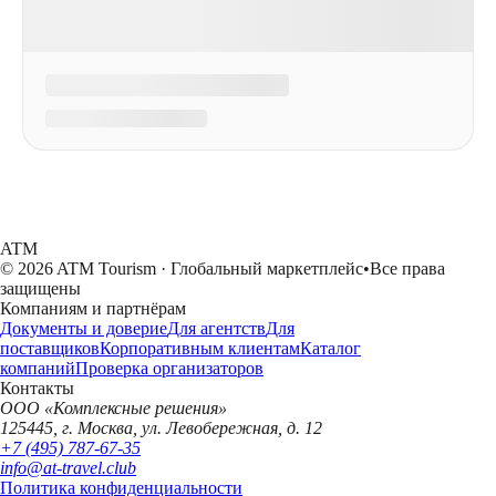
ATM
© 2026 ATM Tourism · Глобальный маркетплейс
•
Все права
защищены
Компаниям и партнёрам
Документы и доверие
Для агентств
Для
поставщиков
Корпоративным клиентам
Каталог
компаний
Проверка организаторов
Контакты
ООО «Комплексные решения»
125445, г. Москва, ул. Левобережная, д. 12
+7 (495) 787-67-35
info@at-travel.club
Политика конфиденциальности