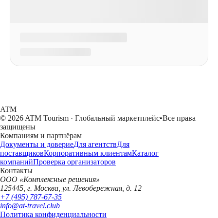
ATM
© 2026 ATM Tourism · Глобальный маркетплейс
•
Все права
защищены
Компаниям и партнёрам
Документы и доверие
Для агентств
Для
поставщиков
Корпоративным клиентам
Каталог
компаний
Проверка организаторов
Контакты
ООО «Комплексные решения»
125445, г. Москва, ул. Левобережная, д. 12
+7 (495) 787-67-35
info@at-travel.club
Политика конфиденциальности