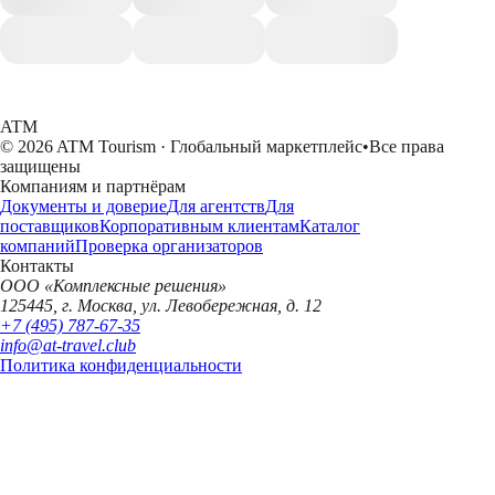
ATM
© 2026 ATM Tourism · Глобальный маркетплейс
•
Все права
защищены
Компаниям и партнёрам
Документы и доверие
Для агентств
Для
поставщиков
Корпоративным клиентам
Каталог
компаний
Проверка организаторов
Контакты
ООО «Комплексные решения»
125445, г. Москва, ул. Левобережная, д. 12
+7 (495) 787-67-35
info@at-travel.club
Политика конфиденциальности