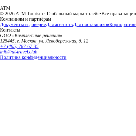
ATM
© 2026 ATM Tourism · Глобальный маркетплейс
•
Все права защи
Компаниям и партнёрам
Документы и доверие
Для агентств
Для поставщиков
Корпоратив
Контакты
ООО «Комплексные решения»
125445, г. Москва, ул. Левобережная, д. 12
+7 (495) 787-67-35
info@at-travel.club
Политика конфиденциальности