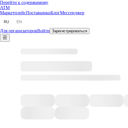
Перейти к содержимому
ATM
Маркетплейс
Поставщики
Блог
Мессенджер
RU
EN
Для организаторов
Войти
Зарегистрироваться