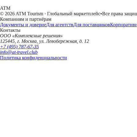
ATM
© 2026 ATM Tourism · Глобальный маркетплейс
•
Все права защи
Компаниям и партнёрам
Документы и доверие
Для агентств
Для поставщиков
Корпоратив
Контакты
ООО «Комплексные решения»
125445, г. Москва, ул. Левобережная, д. 12
+7 (495) 787-67-35
info@at-travel.club
Политика конфиденциальности