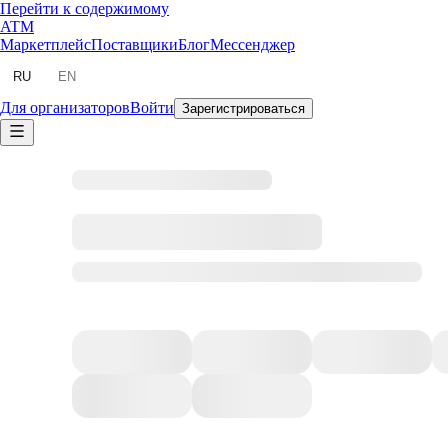
Перейти к содержимому
ATM
Маркетплейс
Поставщики
Блог
Мессенджер
RU
EN
Для организаторов
Войти
Зарегистрироваться